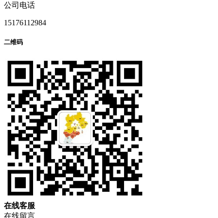
公司电话
15176112984
二维码
在
线
客
服
在线留言