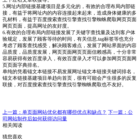
5.网址内部链接基建项目是多元化的，有效的合理布局内部链
接，有益于将网址内的内容连接起来起来，造成身体健康的多
孔材料，有益于百度搜索查找引擎查找引擎蜘蛛爬取网页页面
网页页面，提高网址的友好度。
6.有效的合理布局内部链接发展了关键字查找量及达到客户体
验规定，发展了顾客等待的时间，有关信息.tag标签等也充分
考虑了顾客查找感受，解决顾客难点，发展了网站界面的内容
品质度，品质度发展，网页页面网页页面信赖感高，十分非常
容易获得有效百度录入，有效百度录入才可以参加网页页面网
页页面字典排名。
单纯的凭着锚文本链接不易发展网址锚文本链接关键词排名，
锚文本链接基建项目单趋向首页，很有可能会产生很多的反复
联接，对百度搜索查找引擎查找引擎蜘蛛爬取也不友好。
上一篇：单页面网站优化都有哪些优点和缺点？
下一篇：公
司网站制作后如何获得访问量
相关阅读
猜您喜欢