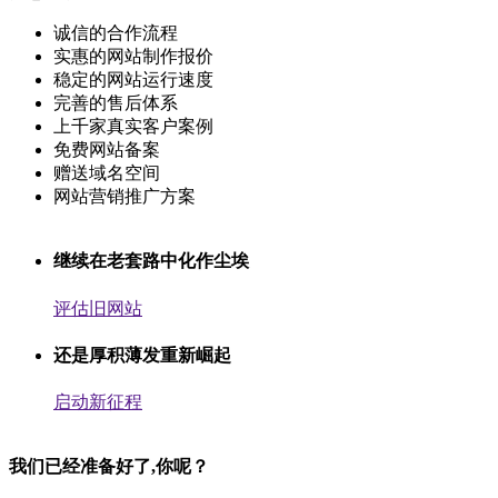
诚信的合作流程
实惠的网站制作报价
稳定的网站运行速度
完善的售后体系
上千家真实客户案例
免费网站备案
赠送域名空间
网站营销推广方案
继续在老套路中化作尘埃
评估旧网站
还是厚积薄发重新崛起
启动新征程
我们已经准备好了,你呢？