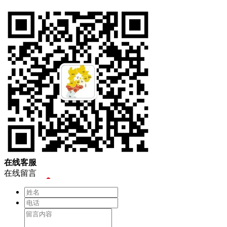
在
线
客
服
在线留言