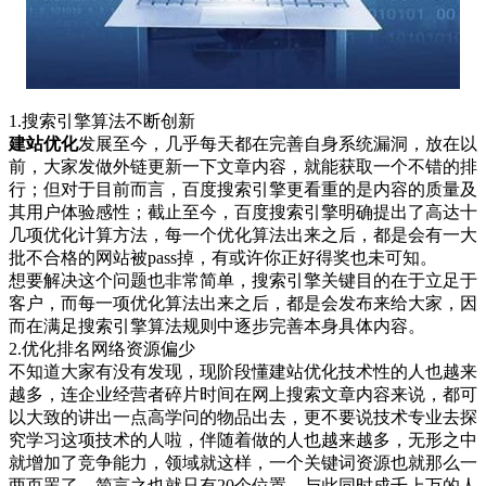
1.搜索引擎算法不断创新
建站优化
发展至今，几乎每天都在完善自身系统漏洞，放在以
前，大家发做外链更新一下文章内容，就能获取一个不错的排
行；但对于目前而言，百度搜索引擎更看重的是内容的质量及
其用户体验感性；截止至今，百度搜索引擎明确提出了高达十
几项优化计算方法，每一个优化算法出来之后，都是会有一大
批不合格的网站被pass掉，有或许你正好得奖也未可知。
想要解决这个问题也非常简单，搜索引擎关键目的在于立足于
客户，而每一项优化算法出来之后，都是会发布来给大家，因
而在满足搜索引擎算法规则中逐步完善本身具体内容。
2.优化排名网络资源偏少
不知道大家有没有发现，现阶段懂建站优化技术性的人也越来
越多，连企业经营者碎片时间在网上搜索文章内容来说，都可
以大致的讲出一点高学问的物品出去，更不要说技术专业去探
究学习这项技术的人啦，伴随着做的人也越来越多，无形之中
就增加了竞争能力，领域就这样，一个关键词资源也就那么一
两页罢了，简言之也就只有20个位置，与此同时成千上万的人