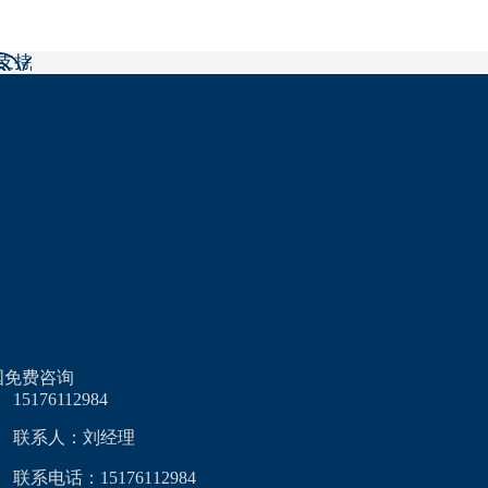
后支持
国免费咨询
15176112984
联系人：刘经理
联系电话：15176112984