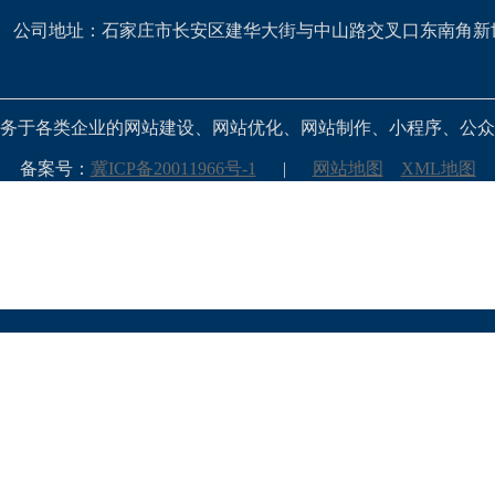
公司地址：石家庄市长安区建华大街与中山路交叉口东南角新
务于各类企业的网站建设、网站优化、网站制作、小程序、公众
备案号：
冀ICP备20011966号-1
|
网站地图
XML地图