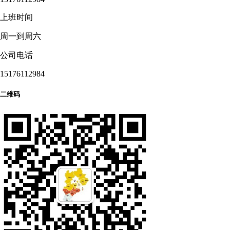
上班时间
周一到周六
公司电话
15176112984
二维码