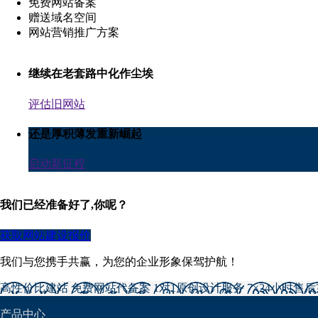
免费网站备案
赠送域名空间
网站营销推广方案
继续在老套路中化作尘埃
评估旧网站
还是厚积薄发重新崛起
启动新征程
我们已经准备好了,你呢？
获取网站建设报价
我们与您携手共赢，为您的企业形象保驾护航！
高性价比建站
免费网站代备案
1对1原创设计服务
7×24小时售
产品中心