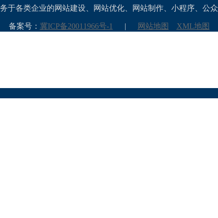
务于各类企业的网站建设、网站优化、网站制作、小程序、公众
备案号：
冀ICP备20011966号-1
|
网站地图
XML地图