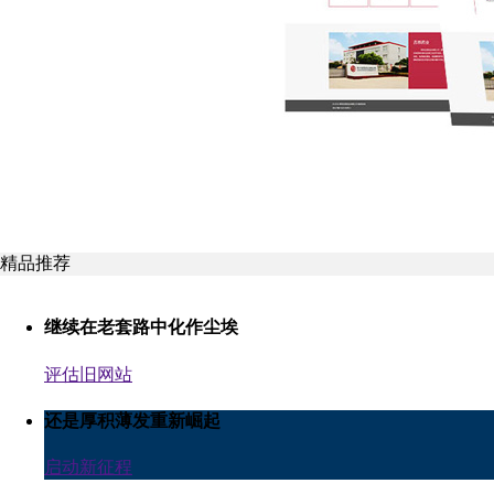
精品推荐
继续在老套路中化作尘埃
评估旧网站
还是厚积薄发重新崛起
启动新征程