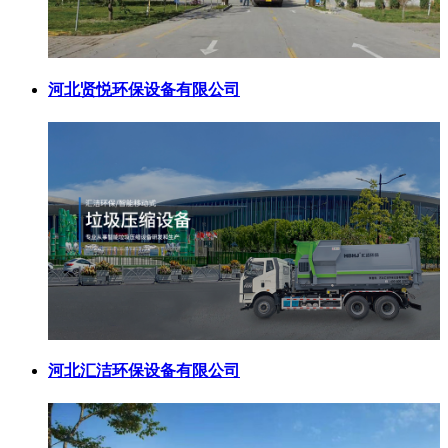
河北贤悦环保设备有限公司
河北汇洁环保设备有限公司