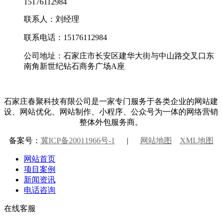
15176112984
联系人：刘经理
联系电话：15176112984
公司地址：石家庄市长安区建华大街与中山路交叉口东
南角新世纪钻石商务广场A座
石家庄春聚科技有限公司是一家专门服务于各类企业的网站建
设、网站优化、网站制作、小程序、公众号为一体的网络营销
整体外包服务商。
备案号：
冀ICP备20011966号-1
|
网站地图
XML地图
网站首页
项目案例
新闻资讯
电话咨询
在线客服