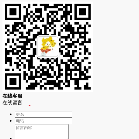
在
线
客
服
在线留言