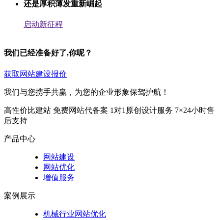
还是厚积薄发重新崛起
启动新征程
我们已经准备好了,你呢？
获取网站建设报价
我们与您携手共赢，为您的企业形象保驾护航！
高性价比建站
免费网站代备案
1对1原创设计服务
7×24小时售
后支持
产品中心
网站建设
网站优化
增值服务
案例展示
机械行业网站优化