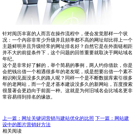
针对阅历丰富的人而言在操作流程中，便会发觉那样一个状
况：一个內容非常少升级并且頻率都不高的网址却比得上一个
主题鲜明并且升级经常的网址排名好？自然它是在外面链相距
并不大的前提条件下，这个问题的回答重要就取决于网站域名
年纪。
这个是非常好了解的，举个简易的事例，两人约你借款，你是
会把钱出借一个相遇很多年的老友呢，或是想要出借一个素不
相识刚见面没多久的路人呢？同样一个是不断数据库索引很多
年的老网站，而一个是才基本建设没多久的新网站，百度搜索
很显著会更趋向于前面一种。这就是为何旧域名会比域名更非
常容易得到排名的缘故。
上一篇：网址关键词营销与建站优化的比照
下一篇：网站建
设中的图片营销好方法
相关阅读