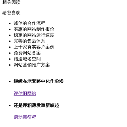
相关阅读
猜您喜欢
诚信的合作流程
实惠的网站制作报价
稳定的网站运行速度
完善的售后体系
上千家真实客户案例
免费网站备案
赠送域名空间
网站营销推广方案
继续在老套路中化作尘埃
评估旧网站
还是厚积薄发重新崛起
启动新征程