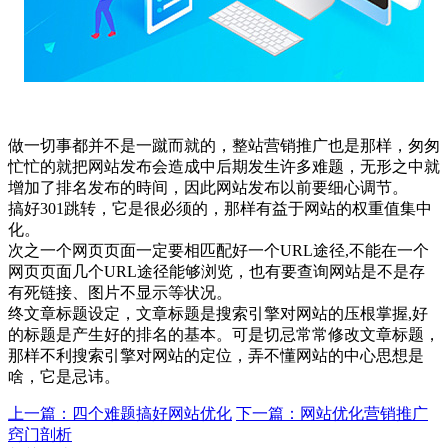
做一切事都并不是一蹴而就的，整站营销推广也是那样，匆匆
忙忙的就把网站发布会造成中后期发生许多难题，无形之中就
增加了排名发布的時间，因此网站发布以前要细心调节。
搞好301跳转，它是很必须的，那样有益于网站的权重值集中
化。
次之一个网页页面一定要相匹配好一个URL途径,不能在一个
网页页面几个URL途径能够浏览，也有要查询网站是不是存
有死链接、图片不显示等状况。
终文章标题设定，文章标题是搜索引擎对网站的压根掌握,好
的标题是产生好的排名的基本。可是切忌常常修改文章标题，
那样不利搜索引擎对网站的定位，弄不懂网站的中心思想是
啥，它是忌讳。
上一篇：四个难题搞好网站优化
下一篇：网站优化营销推广
窍门剖析