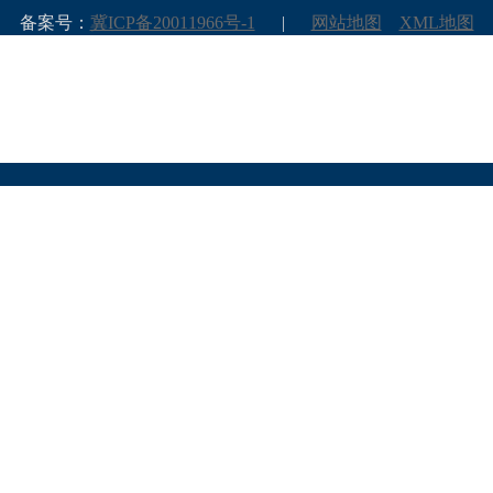
备案号：
冀ICP备20011966号-1
|
网站地图
XML地图