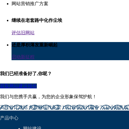
网站营销推广方案
继续在老套路中化作尘埃
评估旧网站
还是厚积薄发重新崛起
启动新征程
我们已经准备好了,你呢？
获取网站建设报价
我们与您携手共赢，为您的企业形象保驾护航！
高性价比建站
免费网站代备案
1对1原创设计服务
7×24小时售
产品中心
网站建设