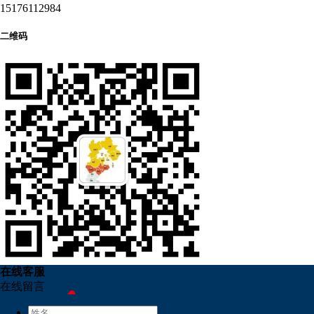
15176112984
二维码
在
线
客
服
在线留言