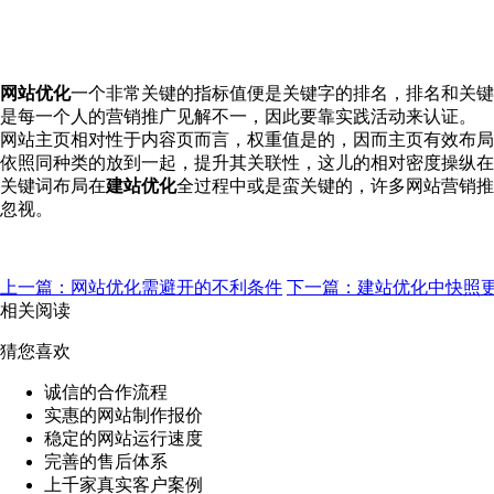
网站优化
一个非常关键的指标值便是关键字的排名，排名和关键
是每一个人的营销推广见解不一，因此要靠实践活动来认证。
网站主页相对性于内容页而言，权重值是的，因而主页有效布局
依照同种类的放到一起，提升其关联性，这儿的相对密度操纵在2
关键词布局在
建站优化
全过程中或是蛮关键的，许多网站营销推
忽视。
上一篇：网站优化需避开的不利条件
下一篇：建站优化中快照
相关阅读
猜您喜欢
诚信的合作流程
实惠的网站制作报价
稳定的网站运行速度
完善的售后体系
上千家真实客户案例