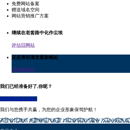
免费网站备案
赠送域名空间
网站营销推广方案
继续在老套路中化作尘埃
评估旧网站
还是厚积薄发重新崛起
启动新征程
我们已经准备好了,你呢？
获取网站建设报价
我们与您携手共赢，为您的企业形象保驾护航！
高性价比建站
免费网站代备案
1对1原创设计服务
7×24小时售