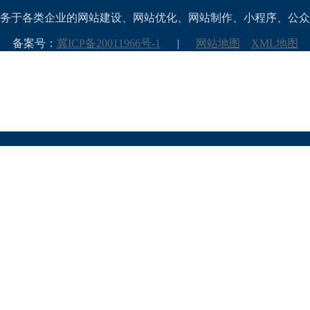
务于各类企业的网站建设、网站优化、网站制作、小程序、公众
备案号：
冀ICP备20011966号-1
|
网站地图
XML地图