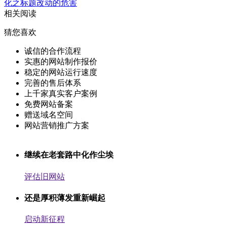
化之标题改动的危害
相关阅读
猜您喜欢
诚信的合作流程
实惠的网站制作报价
稳定的网站运行速度
完善的售后体系
上千家真实客户案例
免费网站备案
赠送域名空间
网站营销推广方案
继续在老套路中化作尘埃
评估旧网站
还是厚积薄发重新崛起
启动新征程