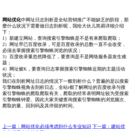
网站优化
中网址日志剖析是全站营销推广不能缺乏的阶段，那
麼什么状况下需要做日志剖析呢，我给大伙儿简易详细介绍
下：
1）新建立网站，查询搜索引擎蜘蛛是不是有来爬取爬取；
2）网址早已百度收录，可是百度收录的总数一直不会改变，
必须去掌握搜索引擎蜘蛛浏览的状况；
3）百度收录量忽然降低了，要查询是不是网络服务器发生难
题；
4）网址被K，要查询日志掌握搜索引擎蜘蛛近期的主题活动
状况；
我们在剖析网址日志的情况下一般剖析什么？普遍的是以搜索
引擎蜘蛛视角去剖析日志，全站r都了解网址的百度收录与搜
索引擎蜘蛛的爬取爬取有关，爬取的经常表明网址较为受搜索
引擎蜘蛛钟爱。因此大家关键查询搜索引擎蜘蛛的浏览频次、
爬取的量、回到码及其停留的时间。
上一篇：网站优化必须考虑到什么专业知识
下一篇：建站优