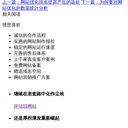
上一篇：网站优化排名提高产生的益处
下一篇：为何要对网
站优化的数据统计分析
相关阅读
猜您喜欢
诚信的合作流程
实惠的网站制作报价
稳定的网站运行速度
完善的售后体系
上千家真实客户案例
免费网站备案
赠送域名空间
网站营销推广方案
继续在老套路中化作尘埃
评估旧网站
还是厚积薄发重新崛起