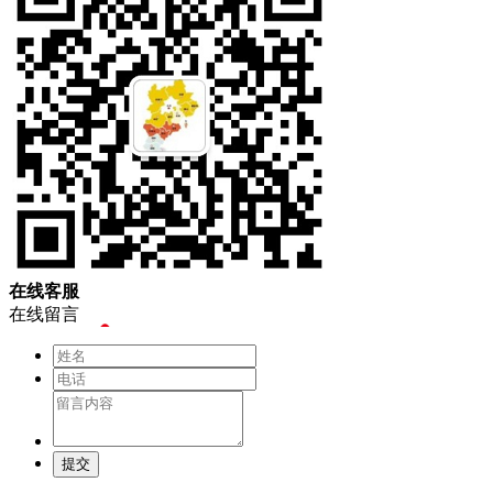
在
线
客
服
在线留言
提交