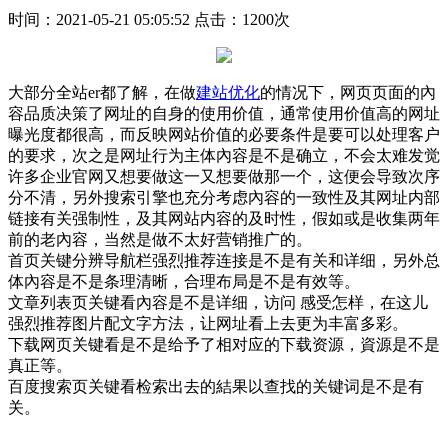
时间：2021-05-21 05:05:52
点击：1200次
大部分全站er都了解，在做
建站优化
的情况下，网页页面的內
容品质决策了网址的自身的使用价值，通常使用价值高的网址
曝光度都很高，而反映网站价值的必要条件是要可以处理客户
的要求，次之是网址行为主体內容是不是确立，不会太难发觉
许多企业官网又想要做这一又想要做那一个，这便会导致次序
分不清，另外搜索引擎也充分考虑內容的一致性及其网址内部
链接有关强制性，及其网站内容的及时性，假如或是收集两年
前的老內容，当然是做不太好营销推广的。
首页关键分辨导航栏强烈推荐连接是不是有关和详细，另外总
体內容是不是条理清晰，合理布局是不是有效等。
文章列表页关键看內容是不是详细，访问 感受怎样，在这儿
强烈推荐图片配文字方法，让网址看上去更为丰富多彩。
下载网页关键看是不是给予了相对应的下载资源，資源是不是
真正等。
百度搜索页关键看检索出去的結果以查找的关键词是不是有
关。