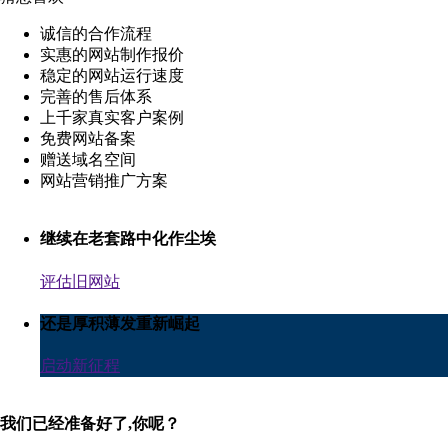
诚信的合作流程
实惠的网站制作报价
稳定的网站运行速度
完善的售后体系
上千家真实客户案例
免费网站备案
赠送域名空间
网站营销推广方案
继续在老套路中化作尘埃
评估旧网站
还是厚积薄发重新崛起
启动新征程
我们已经准备好了,你呢？