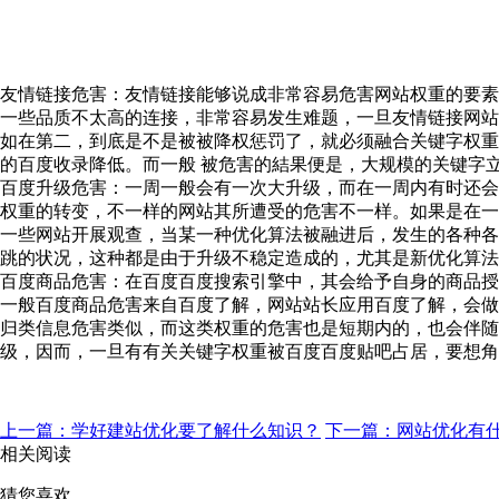
友情链接危害：友情链接能够说成非常容易危害网站权重的要素
一些品质不太高的连接，非常容易发生难题，一旦友情链接网站发
如在第二，到底是不是被被降权惩罚了，就必须融合关键字权重来
的百度收录降低。而一般 被危害的結果便是，大规模的关键字
百度升级危害：一周一般会有一次大升级，而在一周内有时还会
权重的转变，不一样的网站其所遭受的危害不一样。如果是在一
一些网站开展观查，当某一种优化算法被融进后，发生的各种各
跳的状况，这种都是由于升级不稳定造成的，尤其是新优化算法
百度商品危害：在百度百度搜索引擎中，其会给予自身的商品
一般百度商品危害来自百度了解，网站站长应用百度了解，会做
归类信息危害类似，而这类权重的危害也是短期内的，也会伴
级，因而，一旦有有关关键字权重被百度百度贴吧占居，要想角
上一篇：学好建站优化要了解什么知识？
下一篇：网站优化有什
相关阅读
猜您喜欢