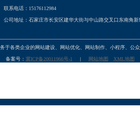
联系电话：15176112984
公司地址：石家庄市长安区建华大街与中山路交叉口东南角新
务于各类企业的网站建设、网站优化、网站制作、小程序、公众
备案号：
冀ICP备20011966号-1
|
网站地图
XML地图