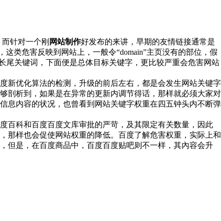
，而针对一个刚
网站制作
好发布的来讲，早期的友情链接通常是
类危害反映到网站上，一般令“domain”主页没有的部位，假
，是长尾关键词，下面便是总体目标关键字，更比较严重会危害网站
度新优化算法的检测，升级的前后左右，都是会发生网站关键字
够剖析到，如果是在异常的更新内调节得话，那样就必须大家对
信息内容的状况，也曾看到网站关键字权重在四五钟头内不断弹
百度百科和百度百度文库审批的严苛，及其限定有关数量，因此
，那样也会促使网站权重的降低。百度了解危害权重，实际上和
面，但是，在百度商品中，百度百度贴吧则不一样，其內容会升