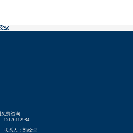
后支持
国免费咨询
15176112984
联系人：刘经理