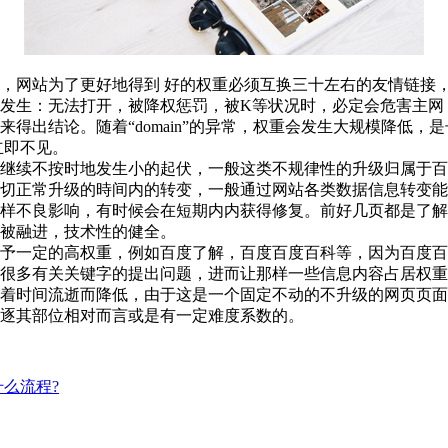
，网站为了更好地得到 好的权重必须互换三十左右的友情链接
生：无法打开，被降权惩罚，被K等状况时，必定会危害主网，这
得出结论。随着“domain”的异常，权重会发生大规模降低
立即不见。
继续不按时地发生小的起伏，一般这类不规律性的升级归属于百
切正常升级的時间内的转变，一般通过网站各类数据信息转变能
样不良影响，有时候会在短期内内获得修复。前好几页都是了解
被融进，技术性的健全。
授予一定的高权重，例如百度了解，百度百度百科等，因为百度
很多有关关键字的提出问题，进而让那样一些信息内容占居权重
随着时间流逝而降低，由于这是一个固定不动的不升级的网页页
逐其部位相对而言或是有一定难度系数的。
么流程?