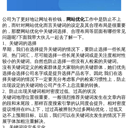
公司为了更好地让网址有价钱，
网站优化
工作中是防止不上
的，而针对网站优化而言关键词的设定及其合理布局是很重要
的，那麼网站优化中关键词选择、合理布局等层面有哪些常见
问题呢?下面我带大伙儿一起去了解一下。
1、关键词的选择
早期，我们在选择提升关键词的情况下，要防止选择一些长尾
词、热门词汇，尽可能选择一些长尾关键词或是关注度相对性
较小的关键词。自然也防止选择一些没有人检索的关键词。
沒有关键词定义的检索群体是大家朝向的关键群体，她们优先
选择会选择公司名字或是提升选择产品名字。因此 我们在选
择关键词的情况下一定要充分考虑客户的检索习惯性上，防止
出现设定的关键词给公司产生不上总流量的转换。
2、防止出现关键词相对密度过低、过高的状况
关键词地理位置很重要。一般强烈推荐关键词发生在文章内容
的段和末尾段，那样百度搜索引擎的认同度会提升。相对密度
提议维持在8%上下，过过高被辨别为过多网站优化，过低又
达不上预期目标。以后，我们可以在关键词次发生的情况下开
展字体加粗注重解决。
3、关键词设定多元化