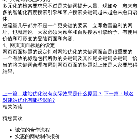
多元化的检索要求只不过是关键词提升大量。现如今，愈来愈
多的智能化百度搜索引擎和客户搜索关键词越来越愈来愈口语
体。
总流量几乎都并不是一个更关键的要素，立即危害盈利的网
址。也就是说，大家必须为顾客和百度搜索引擎给予、有使用
价值和可形变的登陆页面和內容。
4、网页页面标题的设定
网页页面标题的设定针对网站优化的关键词而言是很重要的，
一个有效的标题包括所做的关键词及其长尾关键词关键词，恰
当的将关键词合理布局到网页页面的标题以上便是大家要想得
結果。
上一篇：建站优化沒有实际效果是什么原因？
下一篇：域名
对建站优化有哪些影响?
相关阅读
猜您喜欢
诚信的合作流程
实惠的网站制作报价