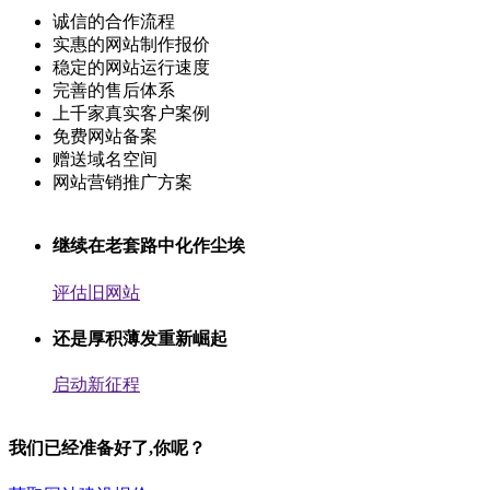
诚信的合作流程
实惠的网站制作报价
稳定的网站运行速度
完善的售后体系
上千家真实客户案例
免费网站备案
赠送域名空间
网站营销推广方案
继续在老套路中化作尘埃
评估旧网站
还是厚积薄发重新崛起
启动新征程
我们已经准备好了,你呢？