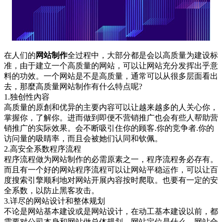
在人们的
网站制作
全过程中，大部分都是会以高质量为建设标
准，由于建立一个高质量的网站，可以让网站充分发挥出乎意
料的功效。一个网站是不是高质量，通常可以从很多层面看出
去，那麼高质量网站制作有什么特点呢?
1.独创性內容
高质量的原創和优异的主要内容可以让越来越多的人关心你，
掌握你，了解你。进而做到即便不营销推广也会有些人帮助营
销推广的实际效果。会不断吸引住你的顾客.你的竞争者.你的
访问量的吸睛率，而且会被她们认同和钦佩。
2.高安全系数程序流程
程序流程做为网站制作的必需原素之一，程序流程务必存有。
而且有一个好的网站程序流程可以让网站平稳运作，可以让百
度搜索引擎顺利地对网站开展內容按时爬取。也要有一定的安
全系数，以防止黑客攻击。
3.详尽的网站设计和整体规划
不论是网站基本建设或是网站设计，在动工基本建设以前，都
需要对公司本身和网站做总体规划，网站定位是什么，网站合