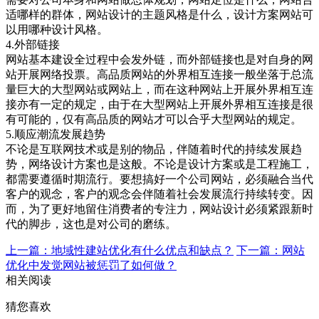
适哪样的群体，网站设计的主题风格是什么，设计方案网站可
以用哪种设计风格。
4.外部链接
网站基本建设全过程中会发外链，而外部链接也是对自身的网
站开展网络投票。高品质网站的外界相互连接一般坐落于总流
量巨大的大型网站或网站上，而在这种网站上开展外界相互连
接亦有一定的规定，由于在大型网站上开展外界相互连接是很
有可能的，仅有高品质的网站才可以合乎大型网站的规定。
5.顺应潮流发展趋势
不论是互联网技术或是别的物品，伴随着时代的持续发展趋
势，网络设计方案也是这般。不论是设计方案或是工程施工，
都需要遵循时期流行。要想搞好一个公司网站，必须融合当代
客户的观念，客户的观念会伴随着社会发展流行持续转变。因
而，为了更好地留住消费者的专注力，网站设计必须紧跟新时
代的脚步，这也是对公司的磨练。
上一篇：地域性建站优化有什么优点和缺点？
下一篇：网站
优化中发觉网站被惩罚了如何做？
相关阅读
猜您喜欢