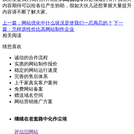
内容期待可以给各位产生协助，假如大伙儿还想掌握大量提升
內容请不断了解大家。
上一篇：网站优化中什么状况是使我们一忍再忍的？
下一
篇：怎样选性价比高网站制作企业
相关阅读
猜您喜欢
诚信的合作流程
实惠的网站制作报价
稳定的网站运行速度
完善的售后体系
上千家真实客户案例
免费网站备案
赠送域名空间
网站营销推广方案
继续在老套路中化作尘埃
评估旧网站