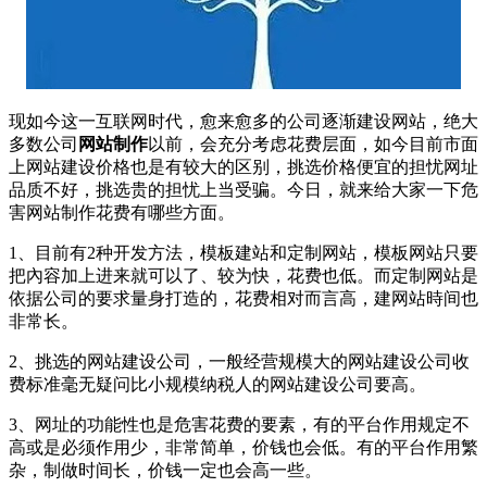
现如今这一互联网时代，愈来愈多的公司逐渐建设网站，绝大
多数公司
网站制作
以前，会充分考虑花费层面，如今目前市面
上网站建设价格也是有较大的区别，挑选价格便宜的担忧网址
品质不好，挑选贵的担忧上当受骗。今日，就来给大家一下危
害网站制作花费有哪些方面。
1、目前有2种开发方法，模板建站和定制网站，模板网站只要
把內容加上进来就可以了、较为快，花费也低。而定制网站是
依据公司的要求量身打造的，花费相对而言高，建网站時间也
非常长。
2、挑选的网站建设公司，一般经营规模大的网站建设公司收
费标准毫无疑问比小规模纳税人的网站建设公司要高。
3、网址的功能性也是危害花费的要素，有的平台作用规定不
高或是必须作用少，非常简单，价钱也会低。有的平台作用繁
杂，制做时间长，价钱一定也会高一些。