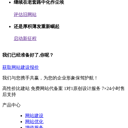
继续在老套路中化作尘埃
评估旧网站
还是厚积薄发重新崛起
启动新征程
我们已经准备好了,你呢？
获取网站建设报价
我们与您携手共赢，为您的企业形象保驾护航！
高性价比建站
免费网站代备案
1对1原创设计服务
7×24小时售
后支持
产品中心
网站建设
网站优化
增值服务