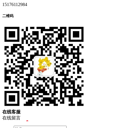
15176112984
二维码
在
线
客
服
在线留言