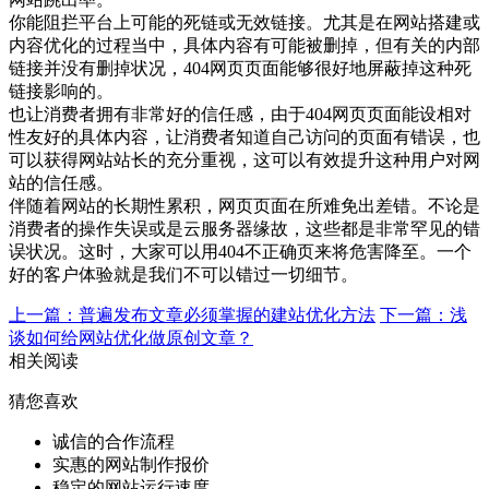
你能阻拦平台上可能的死链或无效链接。尤其是在网站搭建或
内容优化的过程当中，具体内容有可能被删掉，但有关的内部
链接并没有删掉状况，404网页页面能够很好地屏蔽掉这种死
链接影响的。
也让消费者拥有非常好的信任感，由于404网页页面能设相对
性友好的具体内容，让消费者知道自己访问的页面有错误，也
可以获得网站站长的充分重视，这可以有效提升这种用户对网
站的信任感。
伴随着网站的长期性累积，网页页面在所难免出差错。不论是
消费者的操作失误或是云服务器缘故，这些都是非常罕见的错
误状况。这时，大家可以用404不正确页来将危害降至。一个
好的客户体验就是我们不可以错过一切细节。
上一篇：普遍发布文章必须掌握的建站优化方法
下一篇：浅
谈如何给网站优化做原创文章？
相关阅读
猜您喜欢
诚信的合作流程
实惠的网站制作报价
稳定的网站运行速度