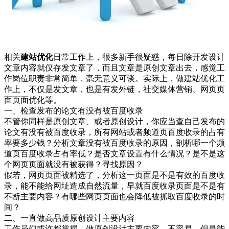
相关
建站优化
日常工作上，很多新手很疑惑，每日除开发设计
文章内容就仅存发文章了，而且文章是原创文章出去，感觉工
作岗位职责非常简单，毫无意义可谈。实际上，做建站优化工
作上，不仅是发文章，也是有发外链，社交媒体营销、网页页
面页面优化等。
一、检查发布的论文有没有被百度收录
不管你同样是原创文章、或者原创设计，你应当查自己发布的
论文有没有被百度收录，所有网站或者频道页百度收录的占有
率要多少钱？分析文章没有被百度收录的原因，剖析哪一个频
道页百度收录占有率低？是否文章设置有什么情况？是不是这
个网页页面就没有被获得？寻找原因？
假若，网页页面被精选了，分析这一页面是不是有效的百度收
录，能不能给网址造成自然流量，早就百度收录页面是不是有
不断主要内容？有哪些网页页面也会降低被抓取百度收录的时
间？
二、一直做高品质原创设计主要内容
工作员们或许都掌握，做原创设计主要内容，不容易，但是能