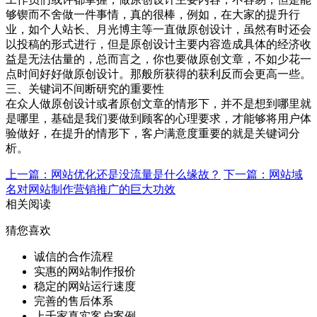
够锲而不舍做一件事情，真的很棒，例如，在大家的提升行
业，如个人站长、月光博主等一直做原创设计，虽然有时还会
以投稿的形式进行，但是原创设计主要内容造成具体的经济收
益是无法估量的，总而言之，你也要做原创文章，不如少花一
点时间好好做原创设计。那般所获得的获利反而会更高一些。
三、关键词不间断研究的重要性
在众人做原创设计或者原创文章的情形下，并不是想到哪里就
是哪里，基础是我们要做到顾客的心理要求，才能够将用户体
验做好，在提升的情形下，客户满意度重要的就是关键词分
析。
上一篇：网站优化还是没流量是什么缘故？
下一篇：网站域
名对网站制作营销推广的巨大功效
相关阅读
猜您喜欢
诚信的合作流程
实惠的网站制作报价
稳定的网站运行速度
完善的售后体系
上千家真实客户案例