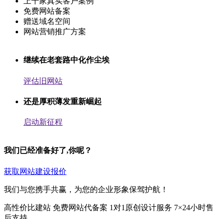
上千家真实客户案例
免费网站备案
赠送域名空间
网站营销推广方案
继续在老套路中化作尘埃
评估旧网站
还是厚积薄发重新崛起
启动新征程
我们已经准备好了,你呢？
获取网站建设报价
我们与您携手共赢，为您的企业形象保驾护航！
高性价比建站
免费网站代备案
1对1原创设计服务
7×24小时售
后支持