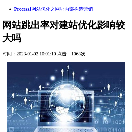
Process1
网站优化之网址内部构造营销
网站跳出率对建站优化影响较
大吗
时间：2023-01-02 10:01:10
点击：1068次