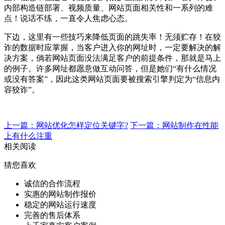
内部构造链部署、视频质量、网站页面相关性和一系列的难
点！说话不练，一直令人焦虑心态。
下边，这里有一些技巧来降低页面的跳失率！无须贮存！在狡
诈的数据时应掌握，当客户进入你的网址时，一定要解决的解
决方案，倘若网站页面没法满足客户的前提条件，那就是马上
的例子。许多网址都愿意做互动问答，但是她们“有什么情况
或没有答案”，因此这类网站页面要被搜索引擎判定为“信息内
容狡诈”。
上一篇：网站优化怎样定位关键字?
下一篇：网站制作在性能
上有什么注重
相关阅读
猜您喜欢
诚信的合作流程
实惠的网站制作报价
稳定的网站运行速度
完善的售后体系