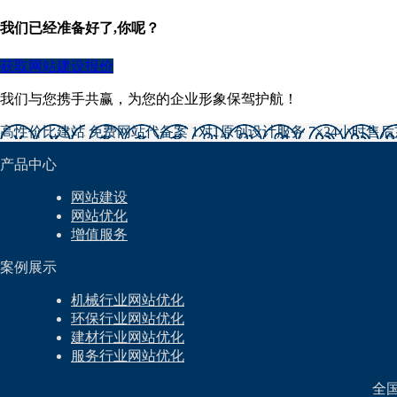
我们已经准备好了,你呢？
获取网站建设报价
我们与您携手共赢，为您的企业形象保驾护航！
高性价比建站
免费网站代备案
1对1原创设计服务
7×24小时售
产品中心
网站建设
网站优化
增值服务
案例展示
机械行业网站优化
环保行业网站优化
建材行业网站优化
服务行业网站优化
全