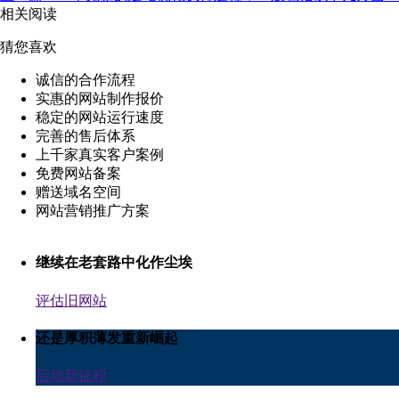
相关阅读
猜您喜欢
诚信的合作流程
实惠的网站制作报价
稳定的网站运行速度
完善的售后体系
上千家真实客户案例
免费网站备案
赠送域名空间
网站营销推广方案
继续在老套路中化作尘埃
评估旧网站
还是厚积薄发重新崛起
启动新征程