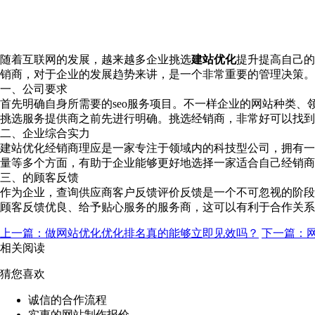
随着互联网的发展，越来越多企业挑选
建站优化
提升提高自己的
销商，对于企业的发展趋势来讲，是一个非常重要的管理决策。
一、公司要求
首先明确自身所需要的seo服务项目。不一样企业的网站种类
挑选服务提供商之前先进行明确。挑选经销商，非常好可以找到
二、企业综合实力
建站优化经销商理应是一家专注于领域内的科技型公司，拥有一
量等多个方面，有助于企业能够更好地选择一家适合自己经销商
三、的顾客反馈
作为企业，查询供应商客户反馈评价反馈是一个不可忽视的阶段
顾客反馈优良、给予贴心服务的服务商，这可以有利于合作关系
上一篇：做网站优化优化排名真的能够立即见效吗？
下一篇：
相关阅读
猜您喜欢
诚信的合作流程
实惠的网站制作报价