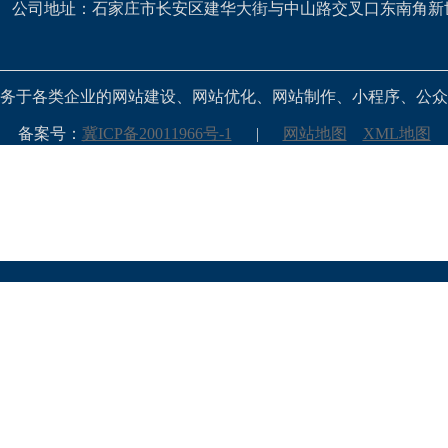
公司地址：石家庄市长安区建华大街与中山路交叉口东南角新
务于各类企业的网站建设、网站优化、网站制作、小程序、公众
备案号：
冀ICP备20011966号-1
|
网站地图
XML地图