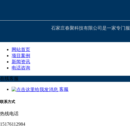
石家庄春聚科技有限公司是一家专门服
网站首页
项目案例
新闻资讯
电话咨询
在线客服
客服
联系方式
热线电话
15176112984