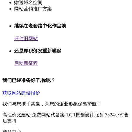
赠送域名空间
网站营销推广方案
继续在老套路中化作尘埃
评估旧网站
还是厚积薄发重新崛起
启动新征程
我们已经准备好了,你呢？
获取网站建设报价
我们与您携手共赢，为您的企业形象保驾护航！
高性价比建站
免费网站代备案
1对1原创设计服务
7×24小时售
后支持
产品中心