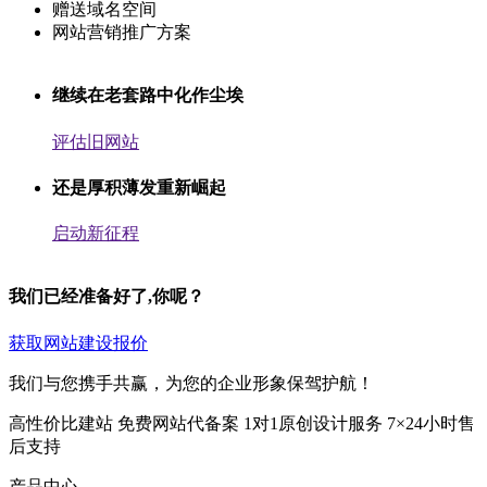
赠送域名空间
网站营销推广方案
继续在老套路中化作尘埃
评估旧网站
还是厚积薄发重新崛起
启动新征程
我们已经准备好了,你呢？
获取网站建设报价
我们与您携手共赢，为您的企业形象保驾护航！
高性价比建站
免费网站代备案
1对1原创设计服务
7×24小时售
后支持
产品中心