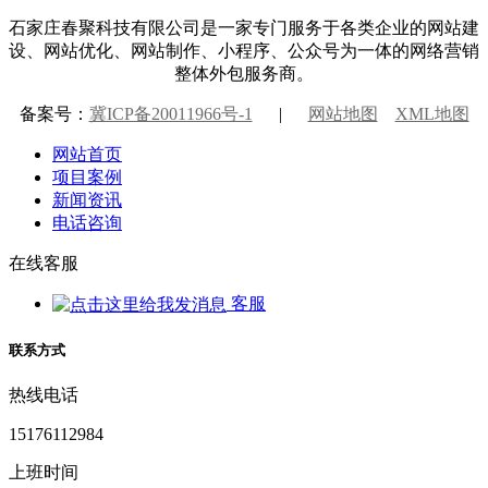
石家庄春聚科技有限公司是一家专门服务于各类企业的网站建
设、网站优化、网站制作、小程序、公众号为一体的网络营销
整体外包服务商。
备案号：
冀ICP备20011966号-1
|
网站地图
XML地图
网站首页
项目案例
新闻资讯
电话咨询
在线客服
客服
联系方式
热线电话
15176112984
上班时间