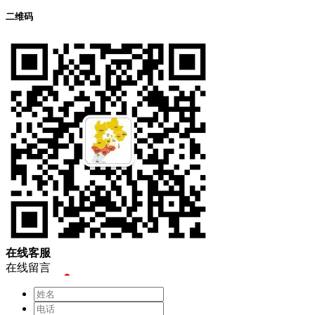
二维码
在
线
客
服
在线留言