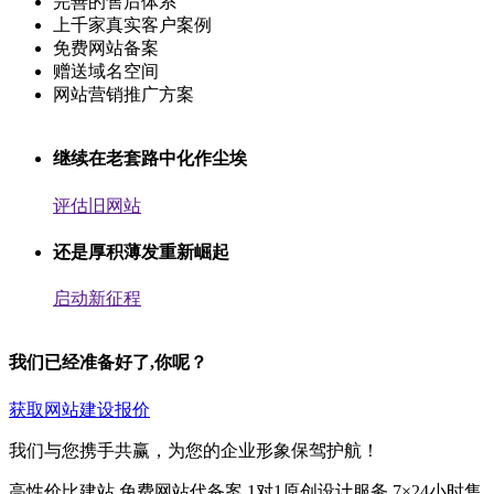
完善的售后体系
上千家真实客户案例
免费网站备案
赠送域名空间
网站营销推广方案
继续在老套路中化作尘埃
评估旧网站
还是厚积薄发重新崛起
启动新征程
我们已经准备好了,你呢？
获取网站建设报价
我们与您携手共赢，为您的企业形象保驾护航！
高性价比建站
免费网站代备案
1对1原创设计服务
7×24小时售