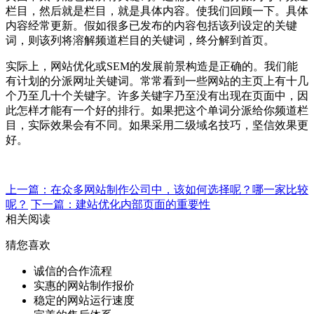
栏目，然后就是栏目，就是具体内容。使我们回顾一下。具体
内容经常更新。假如很多已发布的内容包括该列设定的关键
词，则该列将溶解频道栏目的关键词，终分解到首页。
实际上，网站优化或SEM的发展前景构造是正确的。我们能
有计划的分派网址关键词。常常看到一些网站的主页上有十几
个乃至几十个关键字。许多关键字乃至没有出现在页面中，因
此怎样才能有一个好的排行。如果把这个单词分派给你频道栏
目，实际效果会有不同。如果采用二级域名技巧，坚信效果更
好。
上一篇：在众多网站制作公司中，该如何选择呢？哪一家比较
呢？
下一篇：建站优化内部页面的重要性
相关阅读
猜您喜欢
诚信的合作流程
实惠的网站制作报价
稳定的网站运行速度