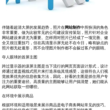
伴随着超清大屏的发展趋势，照片在
网站制作
中所扮演的角色
非常重要。做为比较常见的公司建设宣传策划，照片针对企业
网站建设来讲尤为重要。怎样用对照片已经成了一项完善、健
全又很注重技巧，但在高清显示屏无处不在今日，略有缺点的
照片都无处遁形，而不合理图片制作都不会躲过客户的眼睛。
夺人眼球的首屏主图
跨过显示器的滚屏主图是当下流行的网页页面设计形式，设计
师通过遮盖视线式照片来打造亲临其境感受，这很符合人们视
觉效果优先的信息收集方法，因此，好看的主图是抓住用户专
注力的重要途径。高质量的主图能够让用户搞清楚，她们能从
此网站获取一些哪些。
在环境中展示商品
根据环境和适用场景来展示商品是电子商务网站常见的技巧。