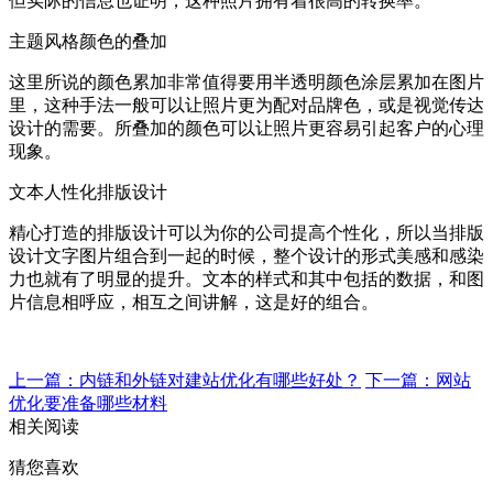
但实际的信息也证明，这种照片拥有着很高的转换率。
主题风格颜色的叠加
这里所说的颜色累加非常值得要用半透明颜色涂层累加在图片
里，这种手法一般可以让照片更为配对品牌色，或是视觉传达
设计的需要。所叠加的颜色可以让照片更容易引起客户的心理
现象。
文本人性化排版设计
精心打造的排版设计可以为你的公司提高个性化，所以当排版
设计文字图片组合到一起的时候，整个设计的形式美感和感染
力也就有了明显的提升。文本的样式和其中包括的数据，和图
片信息相呼应，相互之间讲解，这是好的组合。
上一篇：内链和外链对建站优化有哪些好处？
下一篇：网站
优化要准备哪些材料
相关阅读
猜您喜欢