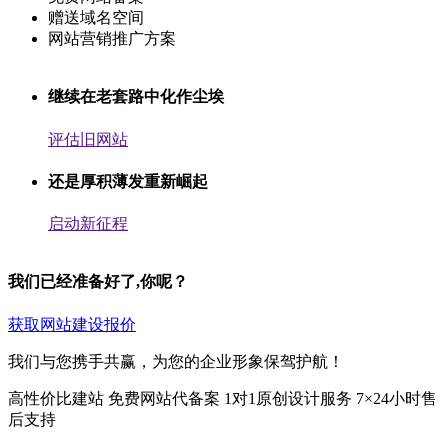
赠送域名空间
网站营销推广方案
继续在老套路中化作尘埃
评估旧网站
还是厚积薄发重新崛起
启动新征程
我们已经准备好了,你呢？
获取网站建设报价
我们与您携手共赢，为您的企业形象保驾护航！
高性价比建站
免费网站代备案
1对1原创设计服务
7×24小时售
后支持