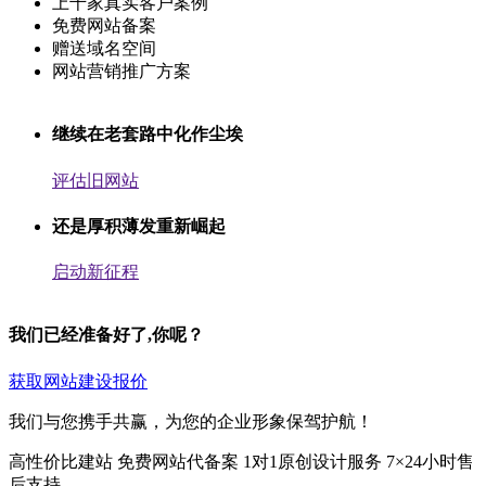
上千家真实客户案例
免费网站备案
赠送域名空间
网站营销推广方案
继续在老套路中化作尘埃
评估旧网站
还是厚积薄发重新崛起
启动新征程
我们已经准备好了,你呢？
获取网站建设报价
我们与您携手共赢，为您的企业形象保驾护航！
高性价比建站
免费网站代备案
1对1原创设计服务
7×24小时售
后支持