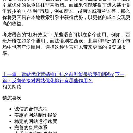
引擎优化的竞争往往非常激烈。而如果你能够提前进入某个竞
争较少的“小语种”市场，例如泰语、越南语或荷兰语等，那么
你将更容易在本地搜索引擎中获得优势，以更低的成本实现更
高的收益。
考虑语言的“杠杆效应”：某些语言可以在多个使用。例如，西
班牙语在20多个通用，而法语则在西欧、北美和非洲的多个市
场中也有广泛应用。选择这种语言可以带来更高的投资回报
率。
上一篇：建站优化营销推广排名前列能带给我们哪些?
下一
篇：反向链接对网站优化排行有哪些作用？
相关阅读
猜您喜欢
诚信的合作流程
实惠的网站制作报价
稳定的网站运行速度
完善的售后体系