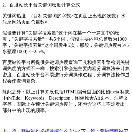
2、百度站长平台关键词密度计算公式
关键词热度=（目标关键词的字数×在页面上出现的次数）水
瓶座网站页面总篇数×。
假设要计算"关键字搜索量"这个词在某一个一篇文中的密
度，"关键字搜索量"一共5个词，假设主要内容总篇数为1000
字，"关键字搜索量"这个词发生5次，那般，关键词热度=(5×5
水瓶座1000) ×=2.5%。
百度站长平台所提供关键词热度查询工具和搜索引擎检测关键
词热度的方式不一样，搜索引擎会把主要内容分词算法来计算
密度，百度站长平台不易进行分词操作过程，分词算法操作过
程会使查询复杂。
除此之外：以上计算并没包括HTML编号里面的比如meta 标志
中的Title、Keywords、Description，图像原素Alt文本、注释文
字等，实际上在预计关键词热度时，还包含这些非不难看出一
部分中的出现的频率。
上一篇：网站制作必须掌握什么方法?
下一篇：营销型网站应