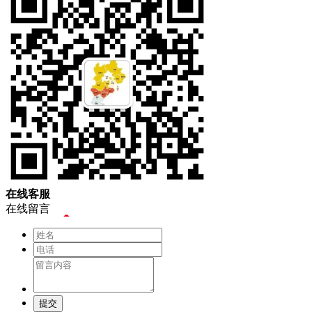
在
线
客
服
在线留言
提交