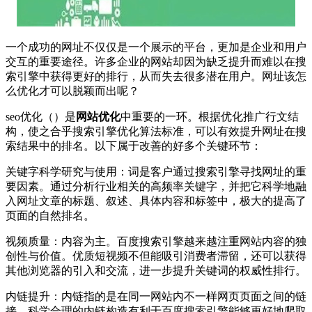
一个成功的网址不仅仅是一个展示的平台，更加是企业和用户
交互的重要途径。许多企业的网站却因为缺乏提升而难以在搜
索引擎中获得更好的排行，从而失去很多潜在用户。网址该怎
么优化才可以脱颖而出呢？
seo优化（）是
网站优化
中重要的一环。根据优化推广行文结
构，使之合乎搜索引擎优化算法标准，可以有效提升网址在搜
索结果中的排名。以下属于改善的好多个关键环节：
关键字科学研究与使用：词是客户通过搜索引擎寻找网址的重
要因素。通过分析行业相关的高频率关键字，并把它科学地融
入网址文章的标题、叙述、具体内容和标签中，极大的提高了
页面的自然排名。
视频质量：内容为主。百度搜索引擎越来越注重网站内容的独
创性与价值。优质短视频不但能吸引消费者滞留，还可以获得
其他浏览器的引入和交流，进一步提升关键词的权威性排行。
内链提升：内链指的是在同一网站内不一样网页页面之间的链
接。科学合理的内链构造有利于百度搜索引擎能够更好地爬取