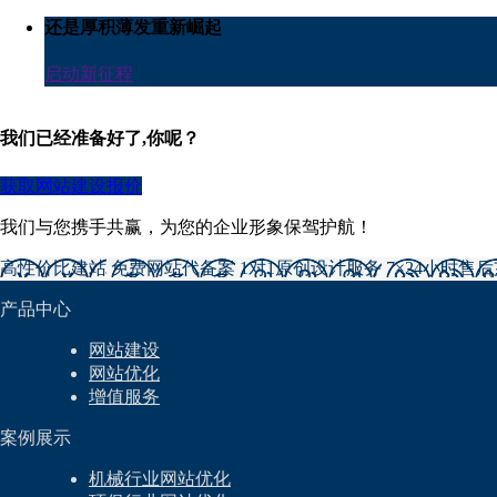
还是厚积薄发重新崛起
启动新征程
我们已经准备好了,你呢？
获取网站建设报价
我们与您携手共赢，为您的企业形象保驾护航！
高性价比建站
免费网站代备案
1对1原创设计服务
7×24小时售
产品中心
网站建设
网站优化
增值服务
案例展示
机械行业网站优化