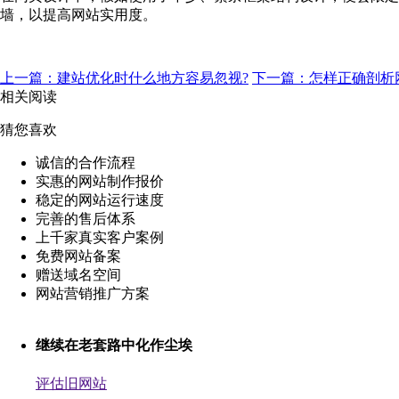
墙，以提高网站实用度。
上一篇：建站优化时什么地方容易忽视?
下一篇：怎样正确剖析
相关阅读
猜您喜欢
诚信的合作流程
实惠的网站制作报价
稳定的网站运行速度
完善的售后体系
上千家真实客户案例
免费网站备案
赠送域名空间
网站营销推广方案
继续在老套路中化作尘埃
评估旧网站