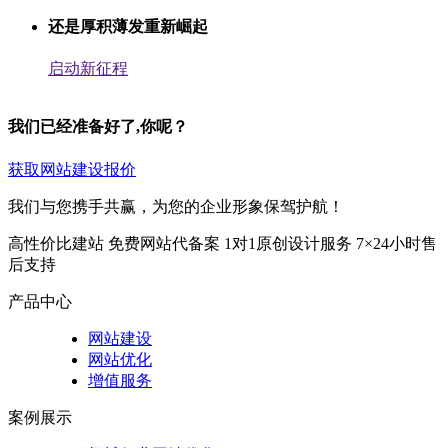
还是厚积薄发重新崛起
启动新征程
我们已经准备好了,你呢？
获取网站建设报价
我们与您携手共赢，为您的企业形象保驾护航！
高性价比建站
免费网站代备案
1对1原创设计服务
7×24小时售
后支持
产品中心
网站建设
网站优化
增值服务
案例展示