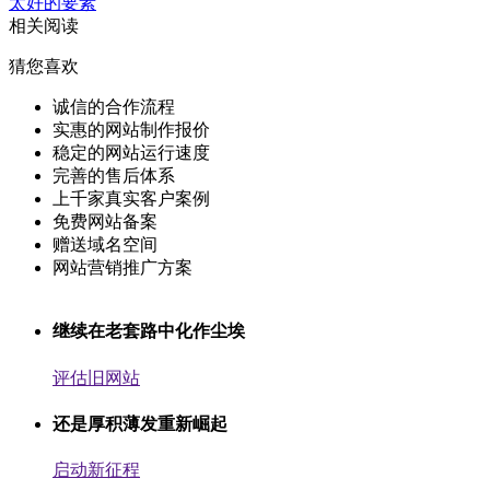
太好的要素
相关阅读
猜您喜欢
诚信的合作流程
实惠的网站制作报价
稳定的网站运行速度
完善的售后体系
上千家真实客户案例
免费网站备案
赠送域名空间
网站营销推广方案
继续在老套路中化作尘埃
评估旧网站
还是厚积薄发重新崛起
启动新征程