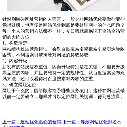
针对刚触碰网址营销的人而言，一般会对
网站优化
要做些哪些
觉得疑惑，也有便是网站优化到底是要处理网址的什么问题？
每一个人的营销方法都不一样，今日我就简易说下全站全站营
销的大约方位。
1、构造清楚
网站结构过度繁杂得话，会对百度搜索引擎搜索引擎蜘蛛导致
困惑，不利搜索引擎蜘蛛对网址的爬取爬取。
2、內容升级
新发布的站没啥权重值，因而升级特别是在关键，不但要升级
高品质的內容，并且要维持一定的规律性。从百度搜索发布飓
风算法，还可以看得出百度搜索对內容的注重。
3、确立网址定位
网址干什么的，能给顾客给予哪些服务项目，这种在网址营销
以前一定要确立，那样才可以定位网址关键词，得到总流量。
上一篇：建站优化贴心的营销
下一篇：导致网站优化排名不